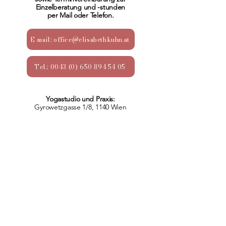
Einzelberatung und -stunden
per Mail oder Telefon.
E-mail: office@elisabethkuhn.at
Tel.: 0043 (0) 650 894 54 05
Yogastudio und Praxis:
Gyrowetzgasse 1/8, 1140 Wien