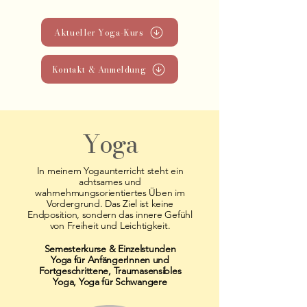
Aktueller Yoga-Kurs
Kontakt & Anmeldung
Yoga
In meinem Yogaunterricht steht ein
achtsames und
wahrnehmungsorientiertes Üben im
Vordergrund. Das Ziel ist keine
Endposition, sondern das innere Gefühl
von Freiheit und Leichtigkeit.
Semesterkurse & Einzelstunden
Yoga für AnfängerInnen und
Fortgeschrittene, Traumasensibles
Yoga, Yoga für Schwangere