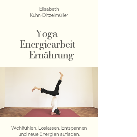
Elisabeth
Kuhn-Ditzelmüller
Yoga
Energiearbeit
Ernährung
Wohlfühlen, Loslassen, Entspannen
und neue Energien aufladen.